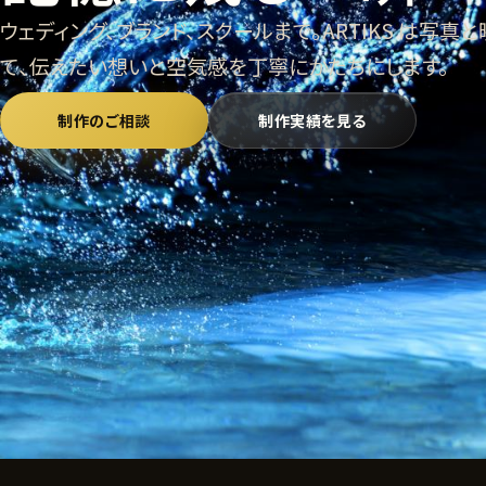
ウェディング、ブランド、スクールまで。ARTIKS は写真
て、伝えたい想いと空気感を丁寧にかたちにします。
制作のご相談
制作実績を見る