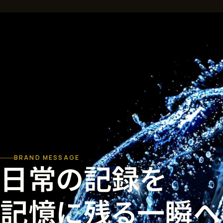
BRAND MESSAGE
日常の記録を
記憶に残る一瞬へ