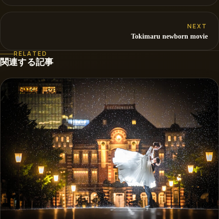
NEXT
Tokimaru newborn movie
RELATED
関連する記事