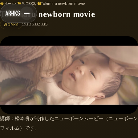
ホーム
/
WORKS
/
Tokimaru newborn movie
Tokimaru newborn movie
2023.03.05
WORKS
講師：松本瞬が制作したニューボーンムービー（ニューボーン
フィルム）です。