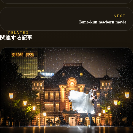
NEXT
Tomo-kun newborn movie
RELATED
関連する記事